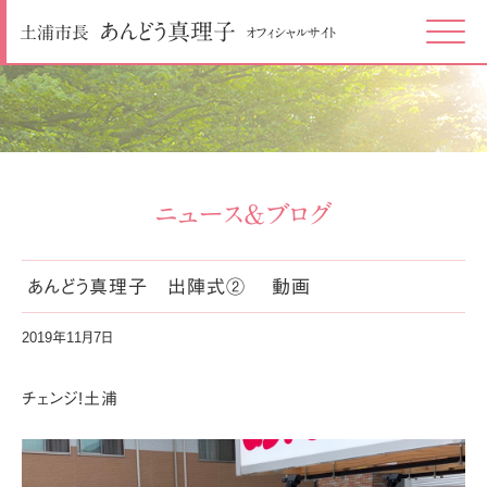
あんどう
真理子
土浦市長
オフィシャルサイト
Click
ニュース＆ブログ
あんどう真理子 出陣式② 動画
2019年11月7日
チェンジ!土浦