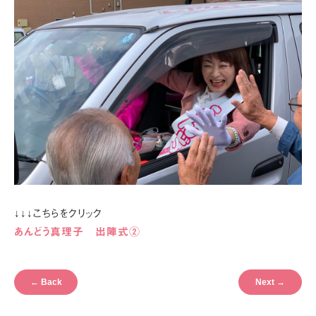
↓↓↓こちらをクリック
あんどう真理子 出陣式②
←
Back
Next
→