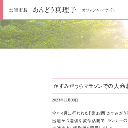
あんどう
真理子
土浦市長
オフィシャルサイト
かすみがうらマラソンでの人命
2023年11月30日
今年4月に行われた「第33回 かすみがう
迅速かつ適切な救命活動で、ランナーの