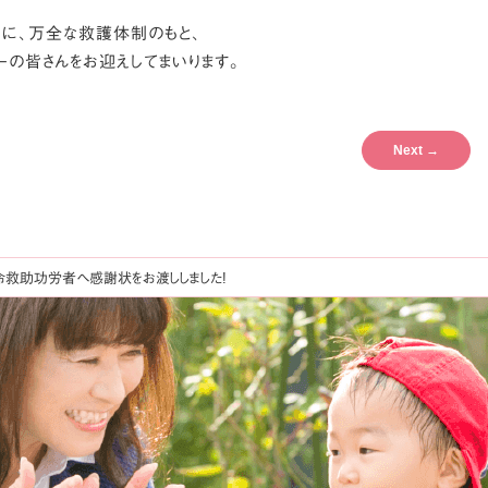
一に、万全な救護体制のもと、
ーの皆さんをお迎えしてまいります。
Next
→
命救助功労者へ感謝状をお渡ししました!