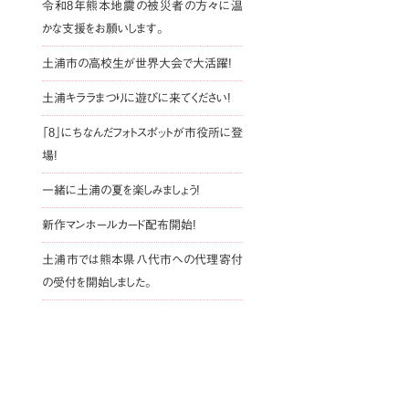
令和8年熊本地震の被災者の方々に温
かな支援をお願いします。
土浦市の高校生が世界大会で大活躍!
土浦キララまつりに遊びに来てください!
「8」にちなんだフォトスポットが市役所に登
場!
一緒に土浦の夏を楽しみましょう!
新作マンホールカード配布開始!
土浦市では熊本県八代市への代理寄付
の受付を開始しました。