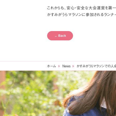
これからも、安心・安全な大会運営を第
かすみがうらマラソンに参加されるランナ
←
Back
ホーム
News
かすみがうらマラソンでの人