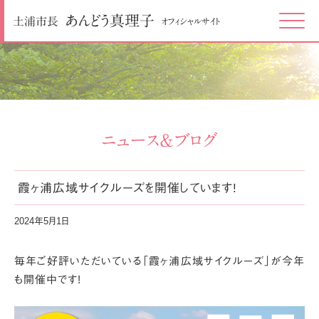
あんどう
真理子
土浦市長
オフィシャルサイト
Click
ニュース＆ブログ
霞ヶ浦広域サイクルーズを開催しています!
2024年5月1日
毎年ご好評いただいている「霞ヶ浦広域サイクルーズ」が今年
も開催中です!