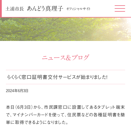
あんどう
真理子
土浦市長
オフィシャルサイト
Click
ニュース＆ブログ
らくらく窓口証明書交付サービスが始まりました!
2024年6月3日
本日（6月3日）から、市民課窓口に設置してあるタブレット端末
で、
マイナンバーカードを使って、住民票などの各種証明書を
簡
単に取得できるようになりました。