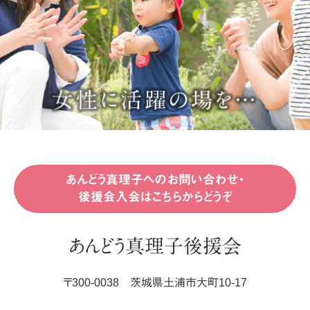
あんどう真理子へのお問い合わせ・
後援会入会はこちらからどうぞ
あんどう真理子後援会
〒
300-0038
茨城県
土浦市
大町10-17