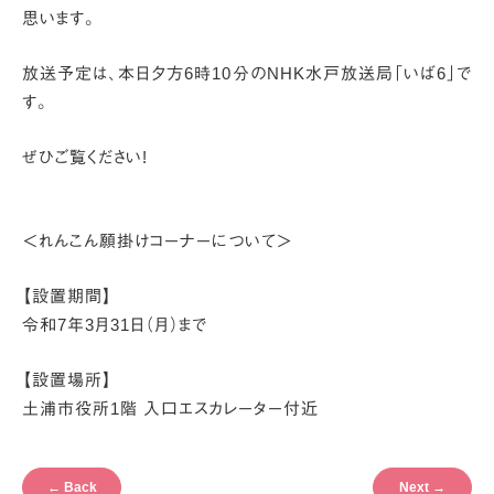
思います。
放送予定は、本日夕方6時10分のNHK水戸放送局「いば6」で
す。
ぜひご覧ください!
＜れんこん願掛けコーナーについて＞
【設置期間】
令和7年3月31日（月）まで
【設置場所】
土浦市役所1階 入口エスカレーター付近
←
Back
Next
→