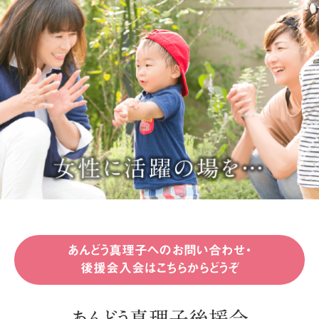
あんどう真理子へのお問い合わせ・
後援会入会はこちらからどうぞ
あんどう真理子後援会