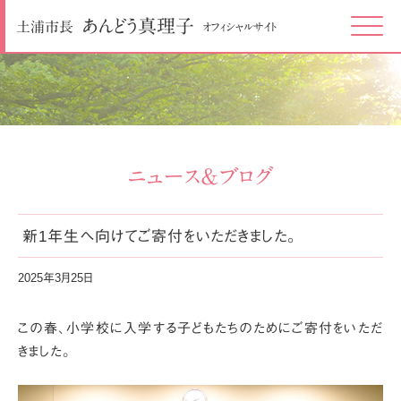
あんどう
真理子
土浦市長
オフィシャルサイト
Click
ニュース＆ブログ
新1年生へ向けてご寄付をいただきました。
2025年3月25日
この春、小学校に入学する子どもたちのためにご寄付をいただ
きました。