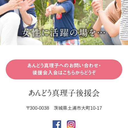
あんどう真理子へのお問い合わせ・
後援会入会はこちらからどうぞ
あんどう真理子後援会
〒
300-0038
茨城県
土浦市
大町10-17