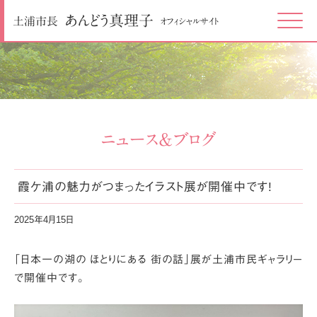
あんどう
真理子
土浦市長
オフィシャルサイト
Click
ニュース＆ブログ
霞ケ浦の魅力がつまったイラスト展が開催中です!
2025年4月15日
「日本一の湖の ほとりにある 街の話」展が土浦市民ギャラリー
で開催中です。