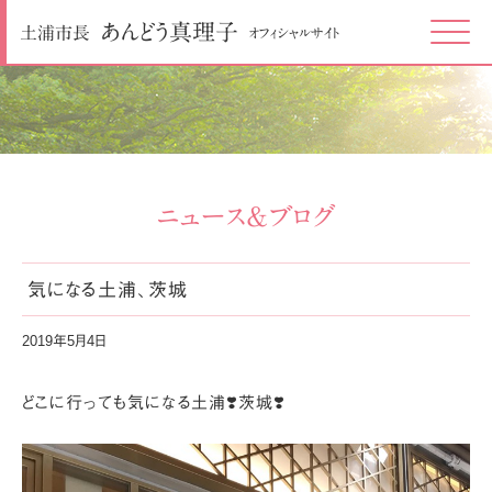
あんどう
真理子
土浦市長
オフィシャルサイト
Click
ニュース＆ブログ
気になる土浦、茨城
2019年5月4日
どこに行っても気になる土浦❣️茨城❣️