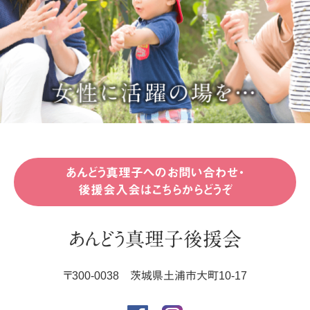
あんどう真理子へのお問い合わせ・
後援会入会はこちらからどうぞ
あんどう真理子後援会
〒
300-0038
茨城県
土浦市
大町10-17