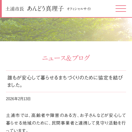
あんどう
真理子
土浦市長
オフィシャルサイト
Click
ニュース＆ブログ
誰もが安心して暮らせるまちづくりのために協定を結び
ました。
2026年2月13日
土浦市では、高齢者や障害のある方、お子さんなどが安心して
暮らせる地域のために、
民間事業者と連携して見守り活動を行
っています。