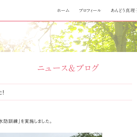
Skip
to
ホーム
プロフィール
あんどう真理
content
ニュース＆ブログ
!
水防訓練」を実施しました。