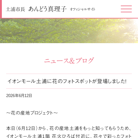
あんどう
真理子
土浦市長
オフィシャルサイト
Click
ニュース＆ブログ
イオンモール土浦に花のフォトスポットが登場しました!
2026年6月12日
～花の産地プロジェクト～
本日（6月12日）から、花の産地土浦をもっと知ってもらうため、
イオンモール土浦1階 花火ひろば付近に、花々で彩ったフォト