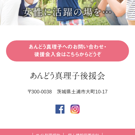
あんどう真理子へのお問い合わせ・
後援会入会はこちらからどうぞ
あんどう真理子後援会
〒
300-0038
茨城県
土浦市
大町10-17