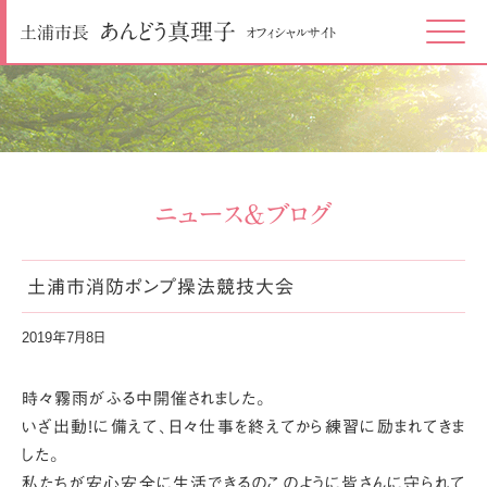
あんどう
真理子
土浦市長
オフィシャルサイト
Click
ニュース＆ブログ
土浦市消防ポンプ操法競技大会
2019年7月8日
時々霧雨がふる中開催されました。
いざ出動!に備えて、日々仕事を終えてから練習に励まれてきま
した。
私たちが安心安全に生活できるのこのように皆さんに守られて