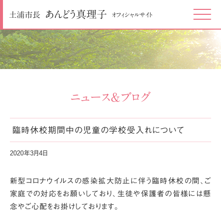
あんどう
真理子
土浦市長
オフィシャルサイト
Click
ニュース＆ブログ
臨時休校期間中の児童の学校受入れについて
2020年3月4日
新型コロナウイルスの感染拡大防止に伴う臨時休校の間、ご
家庭での対応をお願いしており、生徒や保護者の皆様には懸
念やご心配をお掛けしております。