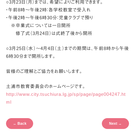
○3月23日（月）までは、希望によりご利用できます。
・午前8時～午後2時：各学校教室で受入れ
・午後2時～午後6時30分：児童クラブで預り
※卒業式については一日開所
修了式（3月24日）は式終了後から開所
○3月25日（水）〜4月4日（土）までの期間は、午前8時から午後
6時30分まで開所します。
皆様のご理解とご協力をお願いします。
土浦市教育委員会のホームページです。
http://www.city.tsuchiura.lg.jp/sp/page/page004247.ht
ml
←
Back
Next
→