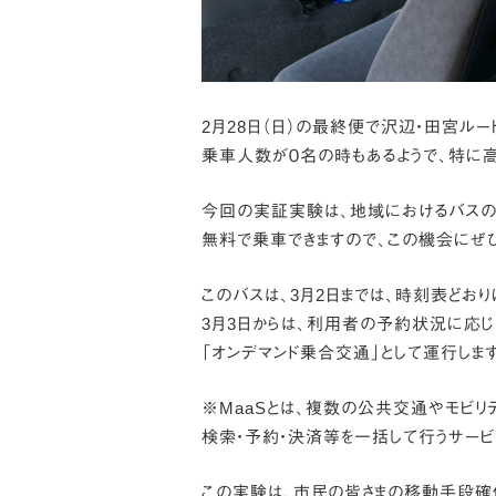
2月28日（日）の最終便で沢辺・田宮ル
乗車人数が０名の時もあるようで、特に
今回の実証実験は、地域におけるバスの
無料で乗車できますので、この機会にぜひ
このバスは、3月2日までは、時刻表どおり
3月3日からは、利用者の予約状況に応じ
「オンデマンド乗合交通」として運行しま
※MaaSとは、複数の公共交通やモビリ
検索・予約・決済等を一括して行うサービ
この実験は、市民の皆さまの移動手段確