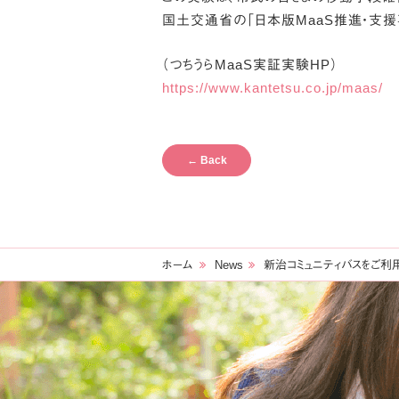
国土交通省の「日本版MaaS推進・支援
（つちうらMaaS実証実験HP）
https://www.kantetsu.co.jp/maas/
←
Back
ホーム
News
新治コミュニティバスをご利用