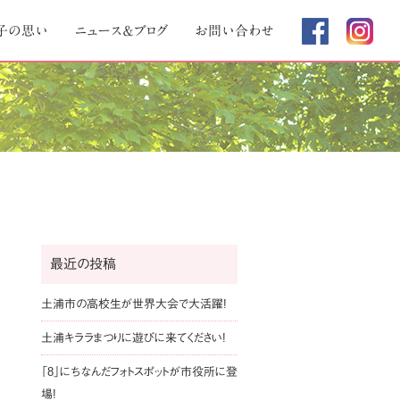
子の思い
ニュース＆ブログ
お問い合わせ
最近の投稿
土浦市の高校生が世界大会で大活躍!
土浦キララまつりに遊びに来てください!
「8」にちなんだフォトスポットが市役所に登
場!