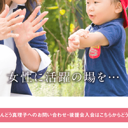
んどう真理子へのお問い合わせ・
後援会入会はこちらからど