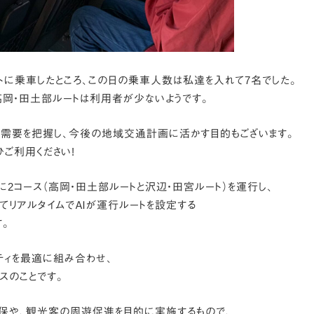
ートに乗車したところ、この日の乗車人数は私達を入れて7名でした。
高岡・田土部ルートは利用者が少ないようです。
需要を把握し、今後の地域交通計画に活かす目的もございます。
ご利用ください!
に2コース（高岡・田土部ルートと沢辺・田宮ルート）を運行し、
てリアルタイムでＡＩが運行ルートを設定する
す。
ティを最適に組み合わせ、
スのことです。
保や、観光客の周遊促進を目的に実施するもので、