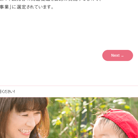
事業」に選定されています。
Next
→
ください!