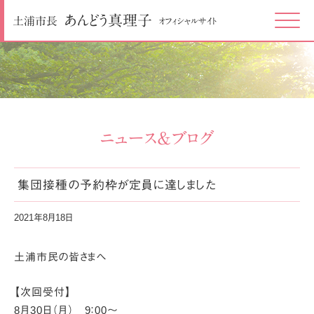
あんどう
真理子
土浦市長
オフィシャルサイト
Click
ニュース＆ブログ
集団接種の予約枠が定員に達しました
2021年8月18日
土浦市民の皆さまへ
【次回受付】
8月30日（月） 9：00～