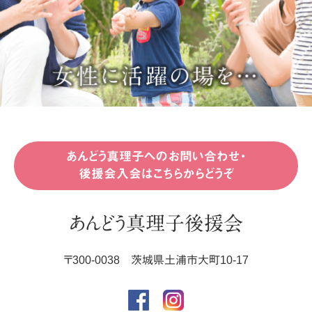
あんどう真理子へのお問い合わせ・
後援会入会はこちらからどうぞ
あんどう真理子後援会
〒
300-0038
茨城県
土浦市
大町10-17