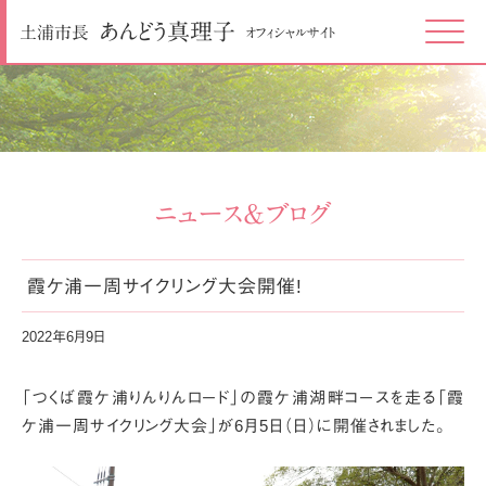
あんどう
真理子
土浦市長
オフィシャルサイト
Click
ニュース＆ブログ
霞ケ浦一周サイクリング大会開催!
2022年6月9日
「つくば霞ケ浦りんりんロード」の霞ケ浦湖畔コースを走る
「霞
ケ浦一周サイクリング大会」が6月5日（日）に開催されました。