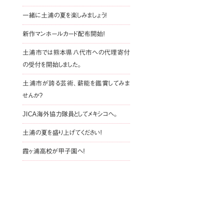
一緒に土浦の夏を楽しみましょう!
新作マンホールカード配布開始!
土浦市では熊本県八代市への代理寄付
の受付を開始しました。
土浦市が誇る芸術、薪能を鑑賞してみま
せんか?
JICA海外協力隊員としてメキシコへ。
土浦の夏を盛り上げてください!
霞ヶ浦高校が甲子園へ!