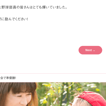
、
た野球部員の皆さんはとても輝いていました。
に励んでください!
Next
→
会で準優勝!