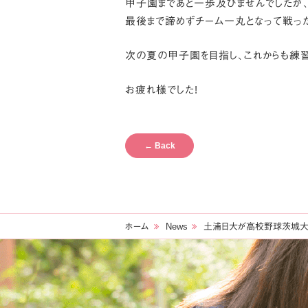
甲子園まであと一歩及びませんでしたが
最後まで諦めずチーム一丸となって戦っ
次の夏の甲子園を目指し、これからも練習
お疲れ様でした!
←
Back
ホーム
News
土浦日大が高校野球茨城大