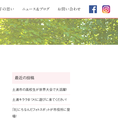
子の思い
ニュース＆ブログ
お問い合わせ
最近の投稿
土浦市の高校生が世界大会で大活躍!
土浦キララまつりに遊びに来てください!
「8」にちなんだフォトスポットが市役所に登
場!