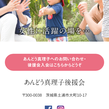
あんどう真理子へのお問い合わせ・
後援会入会はこちらからどうぞ
あんどう真理子後援会
〒
300-0038
茨城県
土浦市
大町10-17