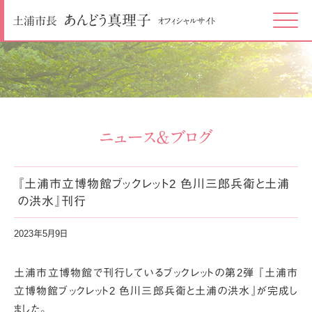
あんどう
真理子
土浦市長
オフィシャルサイト
Click
ニュース＆ブログ
『土浦市立博物館ブックレット2 色川三郎兵衛と土浦
の洪水』刊行
2023年5月9日
土浦市立博物館で刊行しているブックレットの第2弾
『土浦市
立博物館ブックレット2 色川三郎兵衛と土浦の洪水』が完成し
ました。