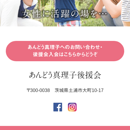
あんどう真理子へのお問い合わせ・
後援会入会はこちらからどうぞ
あんどう真理子後援会
〒
300-0038
茨城県
土浦市
大町10-17