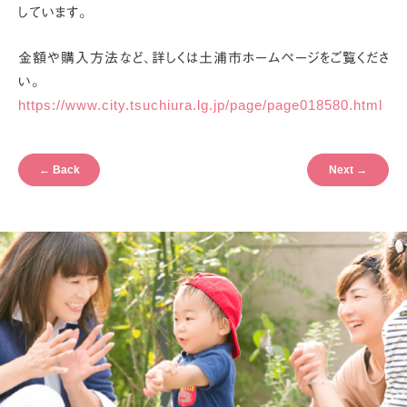
しています。
金額や購入方法など、詳しくは土浦市ホームページをご覧くださ
い。
https://www.city.tsuchiura.lg.jp/page/page018580.html
←
Back
Next
→