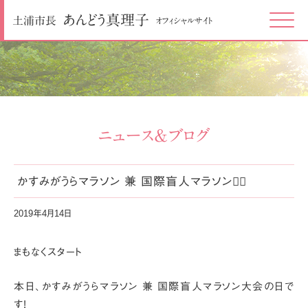
あんどう
真理子
土浦市長
オフィシャルサイト
Click
ニュース＆ブログ
かすみがうらマラソン 兼 国際盲人マラソン🏃‍♀️
2019年4月14日
まもなくスタート
本日、かすみがうらマラソン 兼 国際盲人マラソン大会の日で
す!