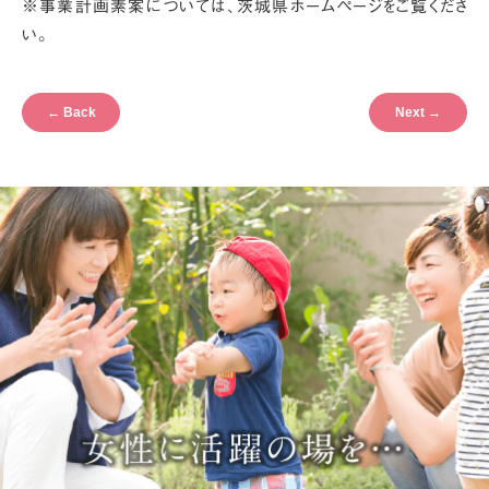
※事業計画素案については、茨城県ホームページをご覧くださ
い。
←
Back
Next
→