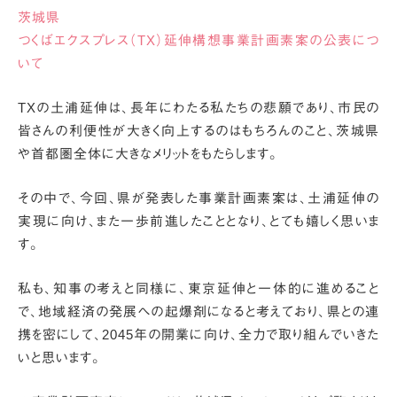
茨城県
つくばエクスプレス（TX）延伸構想事業計画素案の公表につ
いて
TXの土浦延伸は、長年にわたる私たちの悲願であり、
市民の
皆さんの利便性が大きく向上するのはもちろんのこと、
茨城県
や首都圏全体に大きなメリットをもたらします。
その中で、今回、県が発表した事業計画素案は、
土浦延伸の
実現に向け、また一歩前進したこととなり、とても嬉しく思いま
す。
私も、知事の考えと同様に、東京延伸と一体的に進めること
で、
地域経済の発展への起爆剤になると考えており、県との連
携を密にして、
2045年の開業に向け、全力で取り組んでいきた
いと思います。