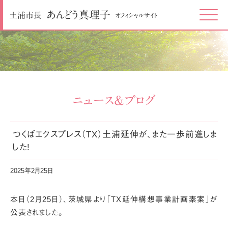
あんどう
真理子
土浦市長
オフィシャルサイト
Click
ニュース＆ブログ
つくばエクスプレス（TX）土浦延伸が、また一歩前進しま
した!
2025年2月25日
本日（2月25日）、茨城県より「TX延伸構想事業計画素案」が
公表されました。