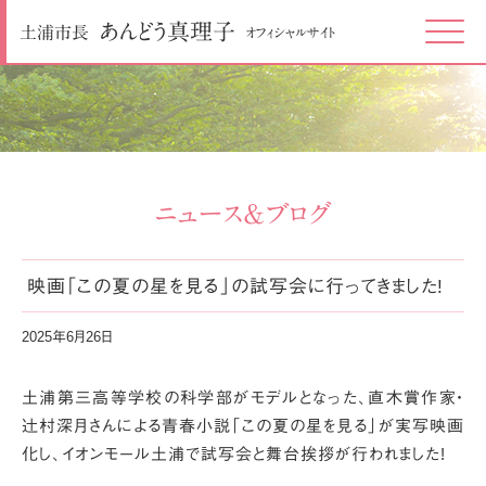
あんどう
真理子
土浦市長
オフィシャルサイト
Click
ニュース＆ブログ
映画「この夏の星を見る」の試写会に行ってきました!
2025年6月26日
土浦第三高等学校の科学部がモデルとなった、
直木賞作家・
辻村深月さんによる青春小説「この夏の星を見る」が実写映画
化し、
イオンモール土浦で試写会と舞台挨拶が行われました!