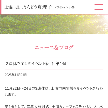
あんどう
真理子
土浦市長
オフィシャルサイト
Click
ニュース＆ブログ
3連休を楽しむイベント紹介 第1弾!
2025年11月21日
11月22日～24日の3連休は、土浦市内で様々なイベントが行わ
れます。
第1弾として、毎年大好評の
「土浦カレーフェスティバル」と「水