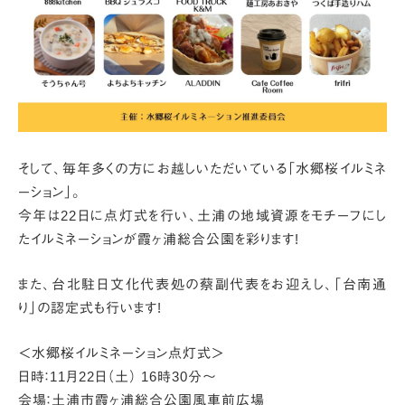
そして、毎年多くの方にお越しいただいている「水郷桜イルミネ
ーション」。
今年は22日に点灯式を行い、
土浦の地域資源をモチーフにし
たイルミネーションが霞ヶ浦総合公園を彩ります!
また、台北駐日文化代表処の蔡副代表をお迎えし、
「台南通
り」の認定式も行います!
＜水郷桜イルミネーション点灯式＞
日時：11月22日（土） 16時30分～
会場：土浦市霞ヶ浦総合公園風車前広場