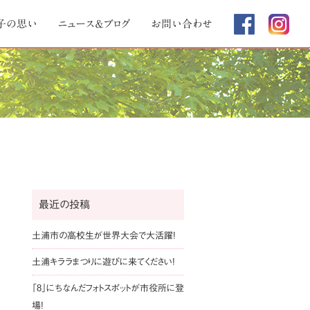
子の思い
ニュース＆ブログ
お問い合わせ
最近の投稿
土浦市の高校生が世界大会で大活躍!
土浦キララまつりに遊びに来てください!
「8」にちなんだフォトスポットが市役所に登
場!