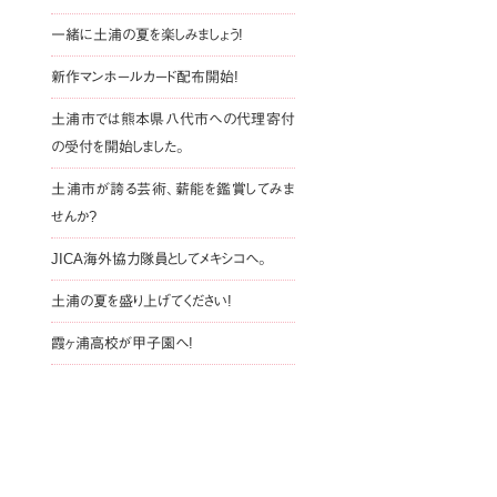
一緒に土浦の夏を楽しみましょう!
新作マンホールカード配布開始!
土浦市では熊本県八代市への代理寄付
の受付を開始しました。
土浦市が誇る芸術、薪能を鑑賞してみま
せんか?
JICA海外協力隊員としてメキシコへ。
土浦の夏を盛り上げてください!
霞ヶ浦高校が甲子園へ!