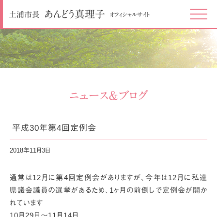
あんどう
真理子
土浦市長
オフィシャルサイト
Click
ニュース＆ブログ
平成30年第4回定例会
2018年11月3日
通常は12月に第4回定例会がありますが、今年は12月に私達
県議会議員の選挙があるため、1ヶ月の前倒しで定例会が開か
れています
10月29日〜11月14日