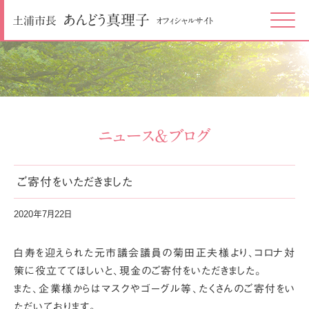
あんどう
真理子
土浦市長
オフィシャルサイト
Click
ニュース＆ブログ
ご寄付をいただきました
2020年7月22日
白寿を迎えられた元市議会議員の菊田正夫様より、コロナ対
策に役立ててほしいと、現金のご寄付をいただきました。
また、企業様からはマスクやゴーグル等、たくさんのご寄付をい
ただいております。