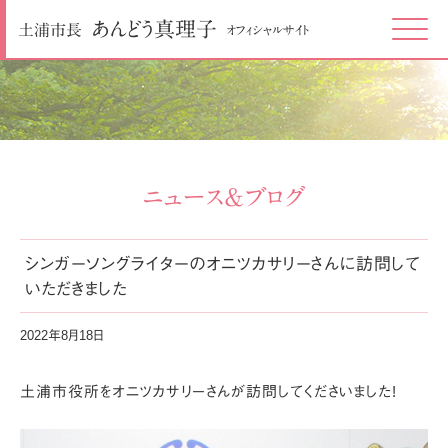
あんどう
真理子
土浦市長
オフィシャルサイト
Click
ニュース＆ブログ
シンガーソングライターのオニツカサリーさんに訪問して
いただきました
2022年8月18日
土浦市役所をオニツカサリーさんが訪問してくださいました!