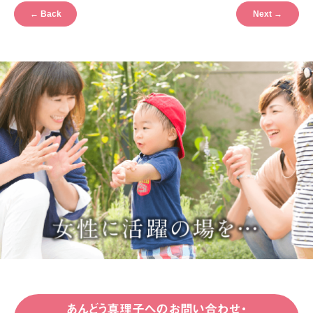
←
Back
Next
→
あんどう真理子へのお問い合わせ・