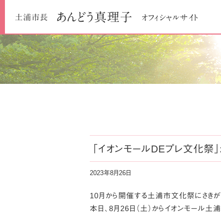
あんどう
真理子
土浦市長
オフィシャルサイト
「イオンモールDEプレ文化祭
2023年8月26日
10月から開催する土浦市文化祭にさきが
本日、8月26日（土）からイオンモール土