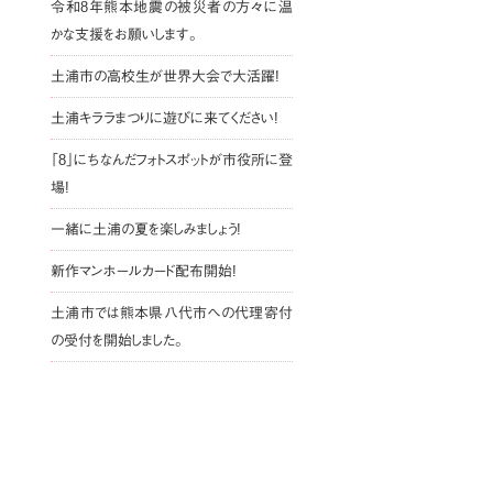
令和8年熊本地震の被災者の方々に温
かな支援をお願いします。
土浦市の高校生が世界大会で大活躍!
土浦キララまつりに遊びに来てください!
「8」にちなんだフォトスポットが市役所に登
場!
一緒に土浦の夏を楽しみましょう!
新作マンホールカード配布開始!
土浦市では熊本県八代市への代理寄付
の受付を開始しました。