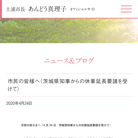
あんどう
真理子
土浦市長
オフィシャルサイト
Click
ニュース＆ブログ
市民の皆様へ（茨城県知事からの休業延長要請を受
けて）
2020年4月24日