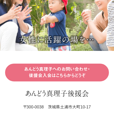
あんどう真理子へのお問い合わせ・
後援会入会はこちらからどうぞ
あんどう真理子後援会
〒
300-0038
茨城県
土浦市
大町10-17