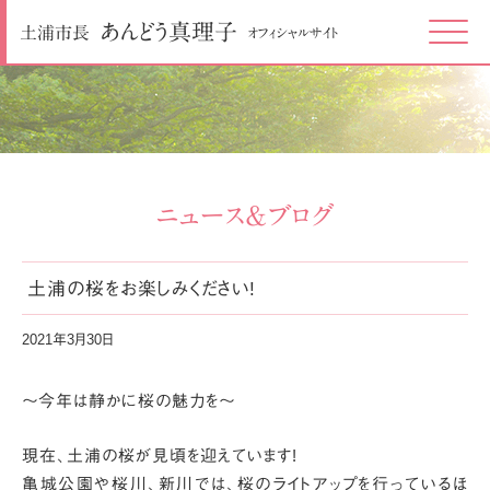
あんどう
真理子
土浦市長
オフィシャルサイト
Click
ニュース＆ブログ
土浦の桜をお楽しみください!
2021年3月30日
～今年は静かに桜の魅力を～
現在、土浦の桜が見頃を迎えています!
亀城公園や桜川、新川では、桜のライトアップを行っているほ