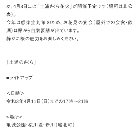
か、
4月3日には「土浦さくら花火」が開催予定です（場所は非公
表）。
今年は感染症対策のため、お花見の宴会（屋外での会食・飲
酒）は県から自粛要請が出ています。
静かに桜の魅力をお楽しみください。
「土浦のさくら」
■ライトアップ
＜日時＞
令和3年4月11日（日）までの17時～21時
<場所>
亀城公園・桜川堤・新川（城北町）